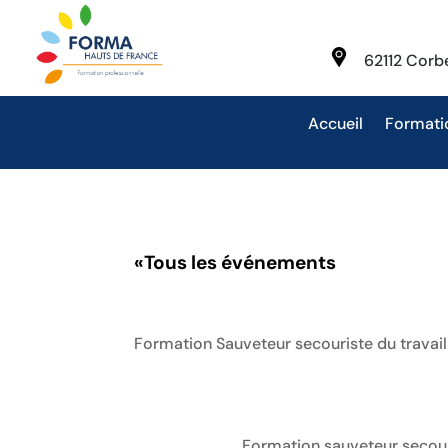
62112 Cor
Accueil
Formati
«
Tous les événements
Formation Sauveteur secouriste du travail
Formation sauveteur secouri