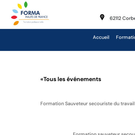
62112 Cor
Accueil
Formati
«
Tous les événements
Formation Sauveteur secouriste du travail
Formation sauveteur secouri