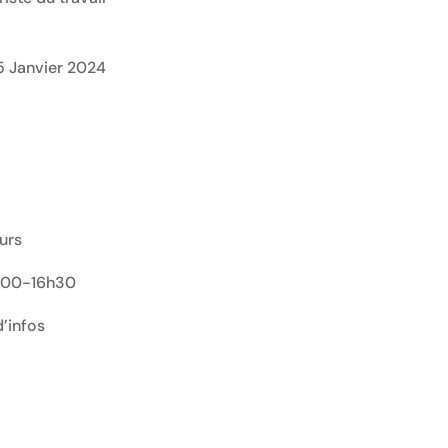
 5 Janvier 2024
urs
3h00-16h30
’infos