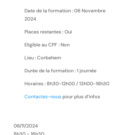
Date de la formation : 06 Novembre
2024
Places restantes : Oui
Eligible au CPF : Non
Lieu : Corbehem
Durée de la formation : 1 journée
Horaires : 8h30-12h00 / 13h00-16h30
Contactez-nous
pour plus d’infos
06/11/2024
8h30 - 16h30