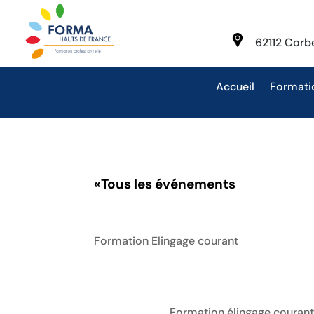
62112 Cor
Accueil
Formati
«
Tous les événements
Formation Elingage courant
Formation élingage courant