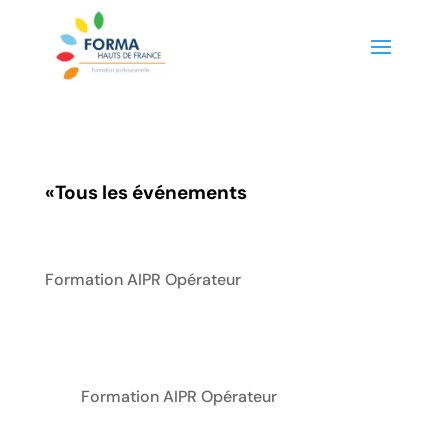
«
Tous les événements
Formation AIPR Opérateur
Formation AIPR Opérateur