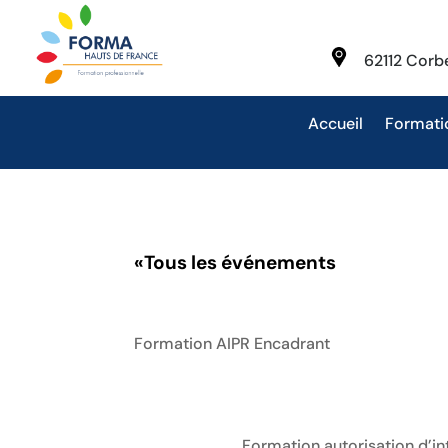
62112 Cor
Accueil
Formati
«
Tous les événements
Formation AIPR Encadrant
Formation autorisation d’in