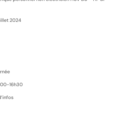
illet 2024
urnée
3h00-16h30
’infos