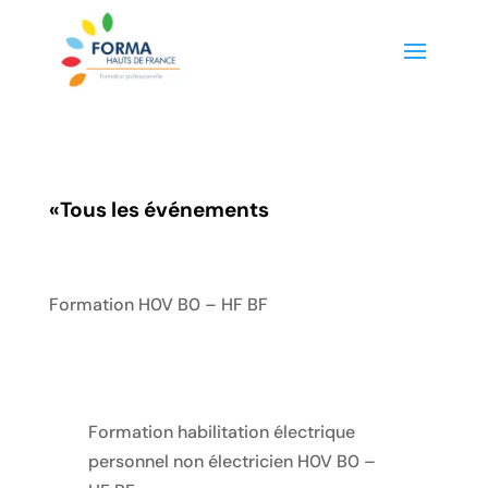
«
Tous les événements
Formation H0V B0 – HF BF
Formation habilitation électrique
personnel non électricien H0V B0 –