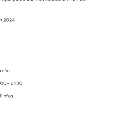
in 2024
urnée
3h00-16h30
’infos