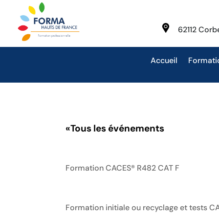
62112 Cor
Accueil
Formati
«
Tous les événements
Formation CACES® R482 CAT F
Formation initiale ou recyclage et tests