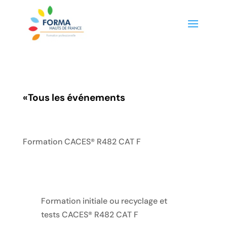
«
Tous les événements
Formation CACES® R482 CAT F
Formation initiale ou recyclage et
tests CACES® R482 CAT F