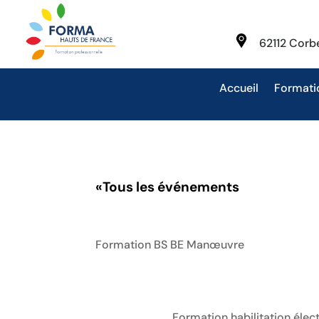
62112 Cor
Accueil
Formati
«
Tous les événements
Formation BS BE Manœuvre
Formation habilitation éle