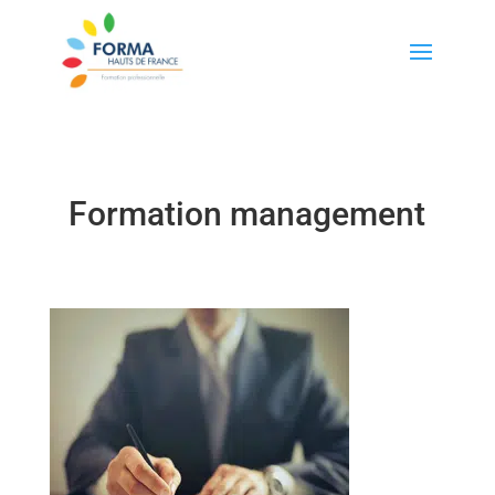
Formation management