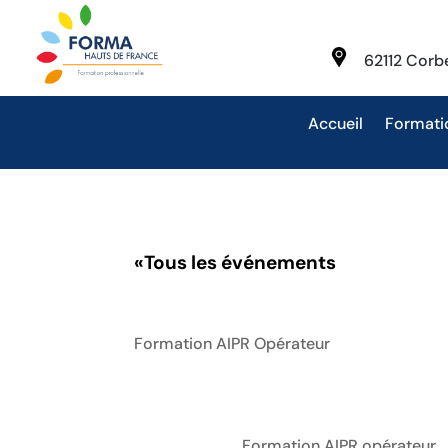
62112 Cor
Accueil
Formati
«
Tous les événements
Formation AIPR Opérateur
Formation AIPR opérateur