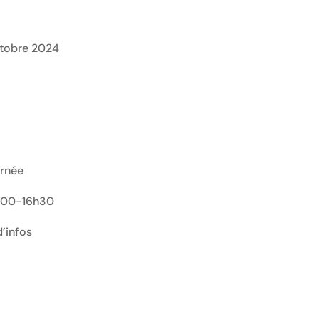
ctobre 2024
urnée
3h00-16h30
’infos