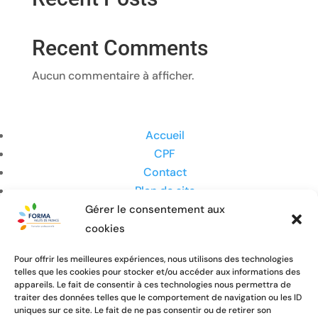
Recent Comments
Aucun commentaire à afficher.
Accueil
CPF
Contact
Plan de site
Mentions légales
Gérer le consentement aux
Politique de cookies (UE)
cookies
Pour offrir les meilleures expériences, nous utilisons des technologies
Accueil
telles que les cookies pour stocker et/ou accéder aux informations des
CPF
appareils. Le fait de consentir à ces technologies nous permettra de
Contact
traiter des données telles que le comportement de navigation ou les ID
uniques sur ce site. Le fait de ne pas consentir ou de retirer son
Plan de site